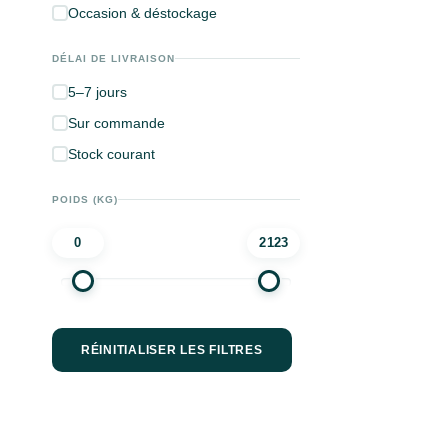
Occasion & déstockage
DÉLAI DE LIVRAISON
5–7 jours
Sur commande
Stock courant
POIDS (KG)
0
2123
RÉINITIALISER LES FILTRES