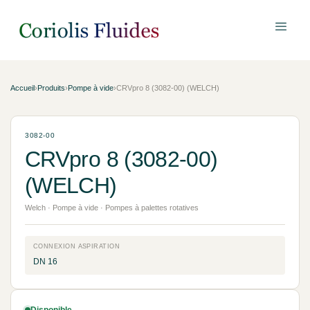
Accueil
›
Produits
›
Pompe à vide
›
CRVpro 8 (3082-00) (WELCH)
3082-00
CRVpro 8 (3082-00)
(WELCH)
Welch · Pompe à vide · Pompes à palettes rotatives
CONNEXION ASPIRATION
DN 16