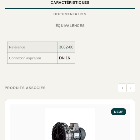
CARACTÉRISTIQUES
DOCUMENTATION
ÉQUIVALENCES
3082-00
Référence
DN 16
Connexion aspiration
‹
›
PRODUITS ASSOCIÉS
NEUF