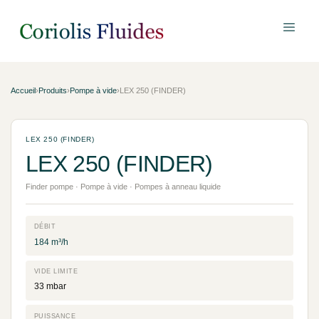
Accueil
›
Produits
›
Pompe à vide
›
LEX 250 (FINDER)
LEX 250 (FINDER)
LEX 250 (FINDER)
Finder pompe · Pompe à vide · Pompes à anneau liquide
DÉBIT
184 m³/h
VIDE LIMITE
33 mbar
PUISSANCE