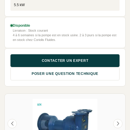
5.5 kW
Disponible
Livraison : Stock courant
4 à 6 semaines si la pompe est en stock usine. 2 à 3 jours si la pompe est
en stock chez Coriolis Fluides.
CONTACTER UN EXPERT
POSER UNE QUESTION TECHNIQUE
NEUF