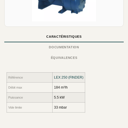
CARACTÉRISTIQUES
DOCUMENTATION
ÉQUIVALENCES
LEX 250 (FINDER)
Référence
184 m³/h
Débit max
5.5 kW
Puissance
33 mbar
Vide limite