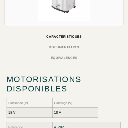
CARACTÉRISTIQUES
DOCUMENTATION
ÉQUIVALENCES
MOTORISATIONS
DISPONIBLES
Puissance (V)
Couplage (V)
18 V
18 V
412021
Référence