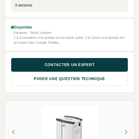
3 versions
Disponible
Livraison : Stock courant
2 à 3 semaines si la pompe est en stock usine. 2 à 3 jours si la pompe est
en stock chez Coriolis Fluides.
CONTACTER UN EXPERT
POSER UNE QUESTION TECHNIQUE
NEUF