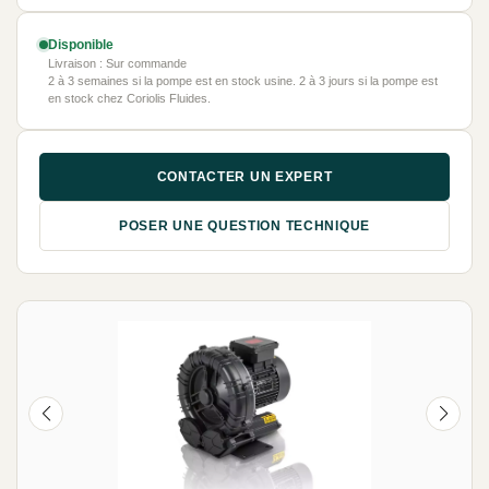
Disponible
Livraison : Sur commande
2 à 3 semaines si la pompe est en stock usine. 2 à 3 jours si la pompe est
en stock chez Coriolis Fluides.
CONTACTER UN EXPERT
POSER UNE QUESTION TECHNIQUE
NEUF